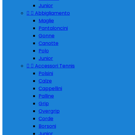
Junior


Abbigliamento
Maglie
Pantaloncini
Gonne
Canotte
Polo
Junior


Accessori Tennis
Polsini
Calze
Cappellini
Palline
Grip
Overgrip
Corde
Borsoni
Junior