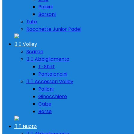
Polsini
Borsoni
Tute
Racchette Junior Padel


Volley
Scarpe


Abbigliamento
T-Shirt
Pantaloncini


Accessori Volley
Palloni
Ginocchiere
Calze
Borse


Nuoto


Abbigliamento