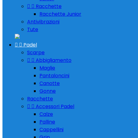


Racchette
Racchette Junior
Antivibrazioni
Tute


Padel
Scarpe


Abbigliamento
Maglie
Pantaloncini
Canotte
Gonne
Racchette


Accessori Padel
Calze
Palline
Cappellini
Grip